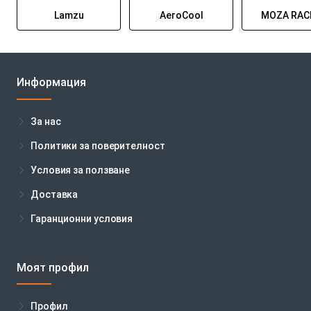
Lamzu
AeroCool
MOZA RAC
Информация
За нас
Политики за поверителност
Условия за ползване
Доставка
Гаранционни условия
Моят профил
Профил