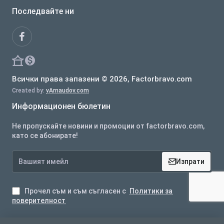
Последвайте ни
Всички права запазени © 2026, Factorbravo.com
Created by:
vArnaudov.com
Информационен бюлетин
Не пропускайте новини и промоции от factorbravo.com,
като се абонирате!
Вашият
Изпрати
имейл
Прочел съм и съм съгласен с
Политики за
поверителност