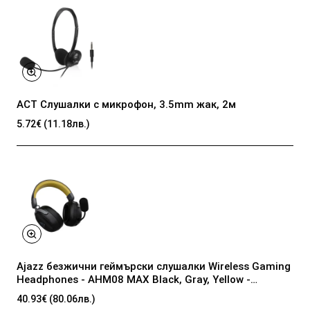
ACT Слушалки с микрофон, 3.5mm жак, 2м
5.72€ (11.18лв.)
Ajazz безжични геймърски слушалки Wireless Gaming
Headphones - AHM08 MAX Black, Gray, Yellow -
Bluetooth , 2.4G
40.93€ (80.06лв.)