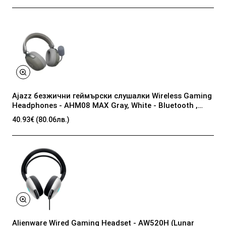
Ajazz безжични геймърски слушалки Wireless Gaming
Headphones - AHM08 MAX Gray, White - Bluetooth ,
2.4G
40.93€ (80.06лв.)
Alienware Wired Gaming Headset - AW520H (Lunar