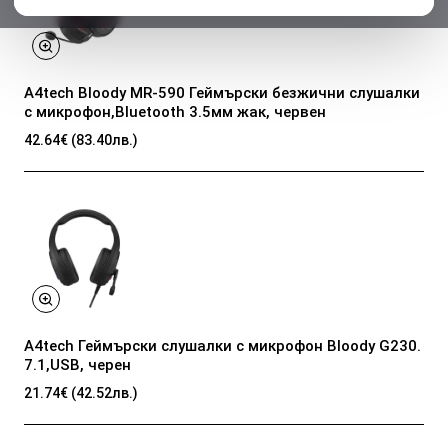
A4tech Bloody МR-590 Геймърски безжични слушалки
с микрофон,Bluetooth 3.5мм жак, червен
42.64€ (83.40лв.)
A4tech Геймърски слушалки с микрофон Bloody G230.
7.1,USB, черен
21.74€ (42.52лв.)