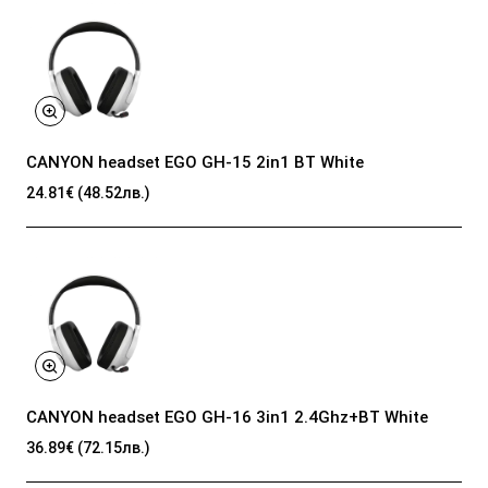
CANYON headset EGO GH-15 2in1 BT White
24.81€ (48.52лв.)
CANYON headset EGO GH-16 3in1 2.4Ghz+BT White
36.89€ (72.15лв.)