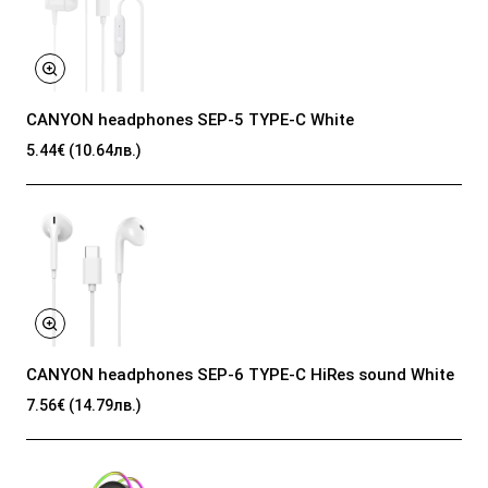
CANYON headphones SEP-5 TYPE-C White
5.44€ (10.64лв.)
CANYON headphones SEP-6 TYPE-C HiRes sound White
7.56€ (14.79лв.)