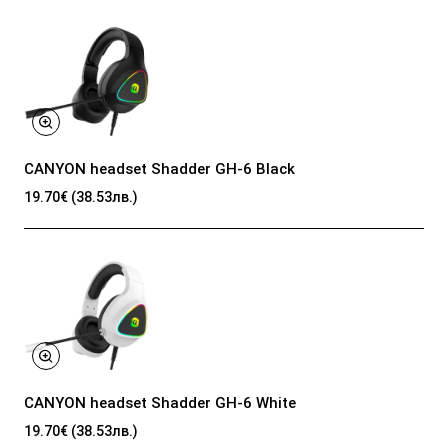
CANYON headset Shadder GH-6 Black
19.70€ (38.53лв.)
CANYON headset Shadder GH-6 White
19.70€ (38.53лв.)