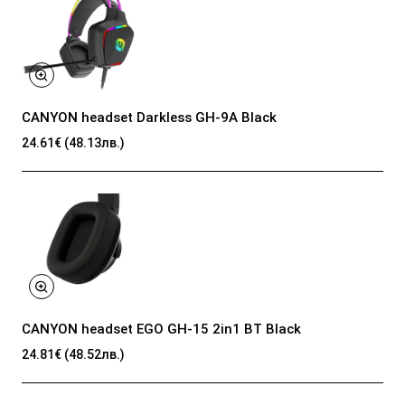
CANYON headset Darkless GH-9A Black
24.61€ (48.13лв.)
CANYON headset EGO GH-15 2in1 BT Black
24.81€ (48.52лв.)