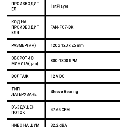
ПРОИЗВОДИТ
1stPlayer
ЕЛ
КОД НА
ПРОИЗВОДИТ
FAN-FC7-BK
ЕЛЯ
РАЗМЕР(мм)
120 x 120 x 25 mm
ОБОРОТИ В
800-1800 RPM
МИНУТА(rpm)
ВОЛТАЖ
12 V DC
ТИП
Sleeve Bearing
ЛАГЕРУВАНЕ
ВЪЗДУШЕН
47.65 CFM
ПОТОК
НИВО НА ШУМ
32.2 dBA