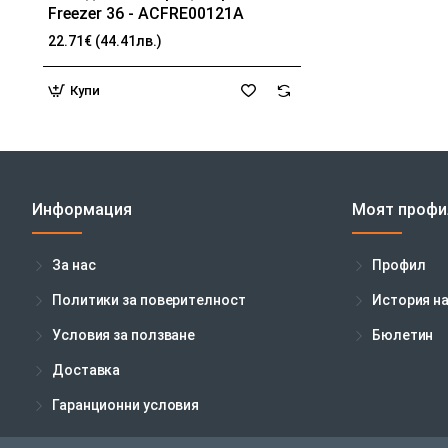
Freezer 36 - ACFRE00121A
22.71€ (44.41лв.)
Купи
Информация
Моят профи
За нас
Профил
Политики за поверителност
История н
Условия за ползване
Бюлетин
Доставка
Гаранционни условия