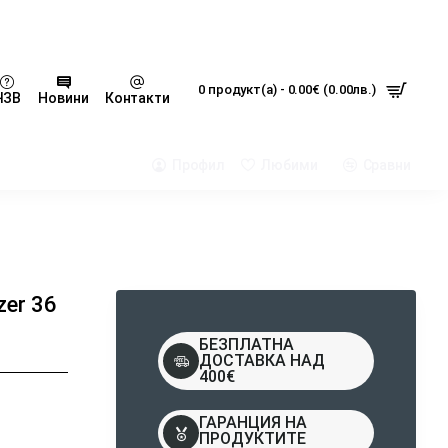
0 продукт(а) - 0.00€ (0.00лв.)
ЧЗВ
Новини
Контакти
Профил
Любими
Сравни
zer 36
БЕЗПЛАТНА
ДОСТАВКА НАД
400€
ГАРАНЦИЯ НА
ПРОДУКТИТЕ