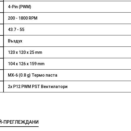
4-Pin (PWM)
200 - 1800 RPM
43.7 - 55
Въздух
120 x 120 x 25 mm
104 x 126 x 159 mm
MX-6 (0.8 g) Термо паста
2x P12 PWM PST Вентилатори
Й-ПРЕГЛЕЖДАНИ