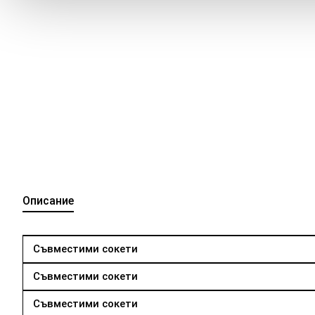
Описание
Съвместими сокети
Съвместими сокети
Съвместими сокети