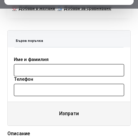
Добави в желани
Добави за сравняване
Бърза поръчка
Име и фамилия
Телефон
Изпрати
Описание