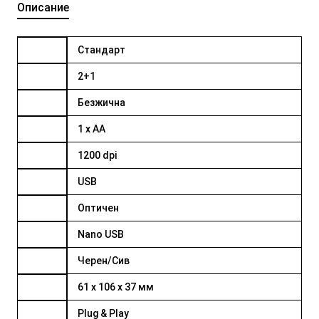
Описание
Стандарт
2+1
Безжична
1 x AA
1200 dpi
USB
Оптичен
Nano USB
Черен/Сив
61 x 106 x 37 мм
Plug & Play