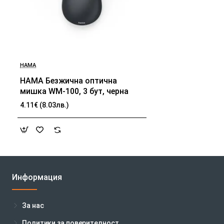
HAMA
HAMA Безжична оптична
мишка WM-100, 3 бут, черна
4.11€ (8.03лв.)
Информация
За нас
Политики за поверителност