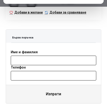
Купи
Добави в желани
Добави за сравняване
Бърза поръчка
Име и фамилия
Телефон
Изпрати