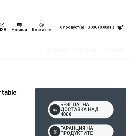
0 продукт(а) - 0.00€ (0.00лв.)
ЧЗВ
Новини
Контакти
Профил
Любими
Сравни
table
БЕЗПЛАТНА
ДОСТАВКА НАД
400€
ГАРАНЦИЯ НА
ПРОДУКТИТЕ