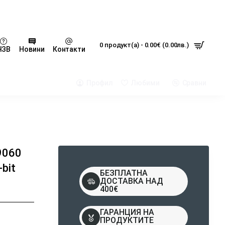
0 продукт(а) - 0.00€ (0.00лв.)
ЧЗВ
Новини
Контакти
Профил
Любими
Сравни
9060
bit
БЕЗПЛАТНА
ДОСТАВКА НАД
400€
ГАРАНЦИЯ НА
ПРОДУКТИТЕ