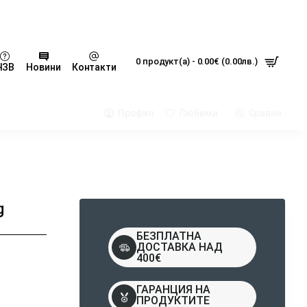
0 продукт(а) - 0.00€ (0.00лв.)
ЧЗВ
Новини
Контакти
Профил
Любими
Сравни
g
БЕЗПЛАТНА
ДОСТАВКА НАД
400€
ГАРАНЦИЯ НА
ПРОДУКТИТЕ