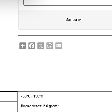
Изпрати
Share
Facebook
X
WhatsApp
Email
-50°C +150°C
Вискозитет: 2.6 g/cm³