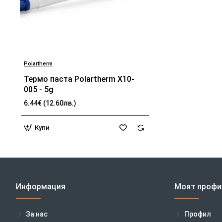
Polartherm
Термо паста Polartherm X10-
005 - 5g
6.44€ (12.60лв.)
Купи
Информация
Моят профи
За нас
Профил