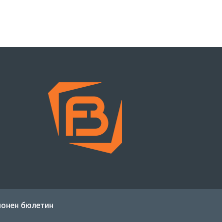
онен бюлетин