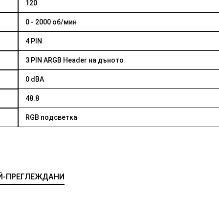
120
0 - 2000 об/мин
4 PIN
3 PIN ARGB Header на дъното
0 dBA
48.8
RGB подсветка
Й-ПРЕГЛЕЖДАНИ