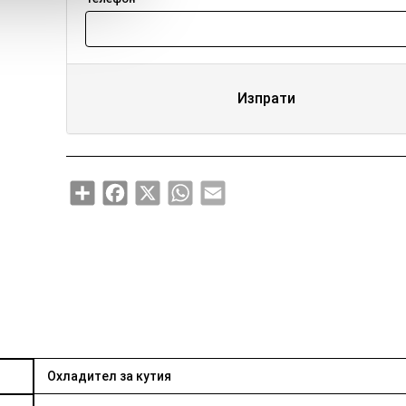
Изпрати
Share
Facebook
X
WhatsApp
Email
Охладител за кутия