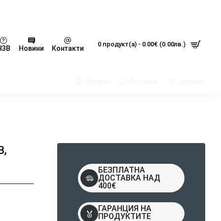
0 продукт(а) - 0.00€ (0.00лв.)
ЧЗВ
Новини
Контакти
Профил
Любими
Сравни
B,
БЕЗПЛАТНА
ДОСТАВКА НАД
400€
ГАРАНЦИЯ НА
ПРОДУКТИТЕ