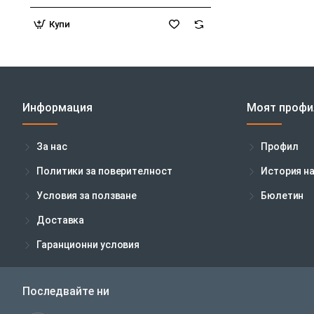
Купи
Информация
Моят профи
За нас
Профил
Политики за поверителност
История н
Условия за ползване
Бюлетин
Доставка
Гаранционни условия
Последвайте ни