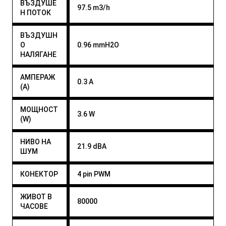
ВЪЗДУШЕ
97.5 m3/h
Н ПОТОК
ВЪЗДУШН
О
0.96 mmH2O
НАЛЯГАНЕ
АМПЕРАЖ
0.3 A
(A)
МОЩНОСТ
3.6 W
(W)
НИВО НА
21.9 dBA
ШУМ
КОНЕКТОР
4 pin PWM
ЖИВОТ В
80000
ЧАСОВЕ