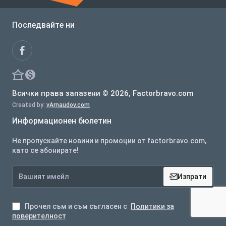
Последвайте ни
Всички права запазени © 2026, Factorbravo.com
Created by:
vArnaudov.com
Информационен бюлетин
Не пропускайте новини и промоции от factorbravo.com,
като се абонирате!
Вашият
Изпрати
имейл
Прочел съм и съм съгласен с
Политики за
поверителност