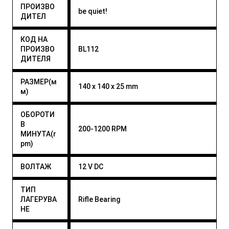
ПРОИЗВО
be quiet!
ДИТЕЛ
КОД НА
ПРОИЗВО
BL112
ДИТЕЛЯ
РАЗМЕР(м
140 x 140 x 25 mm
м)
ОБОРОТИ
В
200-1200 RPM
МИНУТА(r
pm)
ВОЛТАЖ
12 V DC
ТИП
ЛАГЕРУВА
Rifle Bearing
НЕ