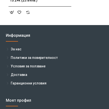
13.24€ (25.89лв.)
Информация
За нас
Политики за поверителност
Условия за ползване
Доставка
Гаранционни условия
Моят профил