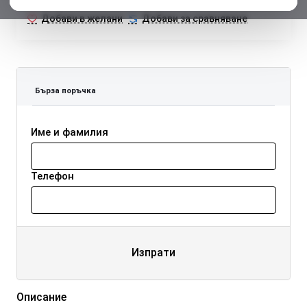
Добави в желани
Добави за сравняване
Бърза поръчка
Име и фамилия
Телефон
Изпрати
Описание