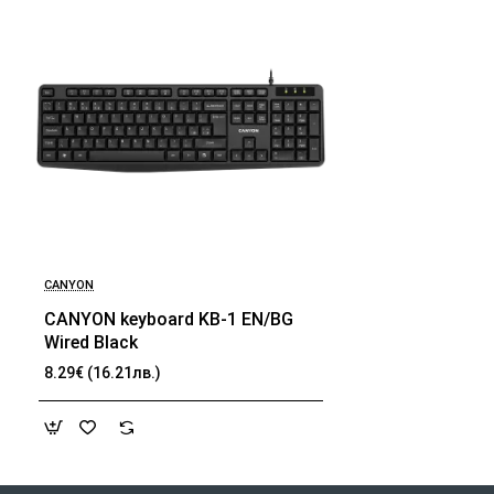
CANYON
CANYON keyboard KB-1 EN/BG
Wired Black
8.29€ (16.21лв.)