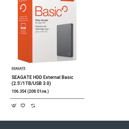
SEAGATE
SEAGATE HDD External Basic
(2.5'/1TB/USB 3.0)
106.35€ (208.01лв.)