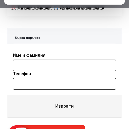
Добави в желани
Добави за сравняване
Бърза поръчка
Име и фамилия
Телефон
Изпрати