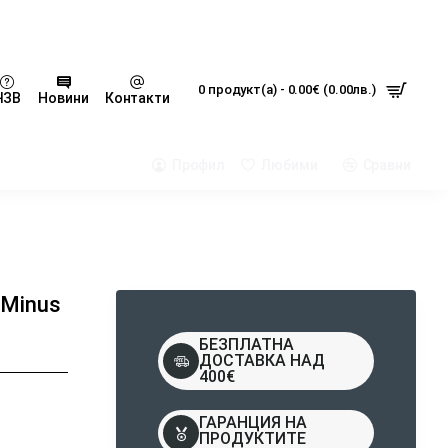
0 продукт(а) - 0.00€ (0.00лв.)
ЧЗВ
Новини
Контакти
Профил
Любими
Сравни
 Minus
БЕЗПЛАТНА
ДОСТАВКА НАД
400€
ГАРАНЦИЯ НА
ПРОДУКТИТЕ