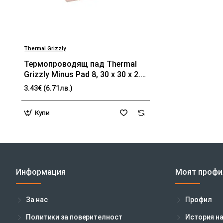
Thermal Grizzly
Термопроводящ пад Thermal
Grizzly Minus Pad 8, 30 х 30 х 2.0
mm
3.43€ (6.71лв.)
Купи
Информация
Моят профи
За нас
Профил
Политики за поверителност
История н