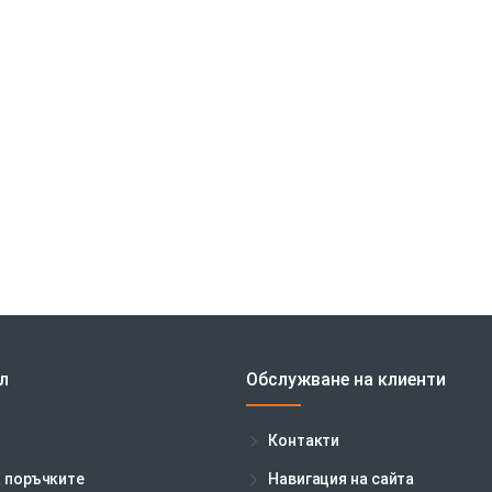
л
Обслужване на клиенти
Контакти
а поръчките
Навигация на сайта