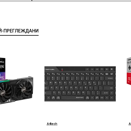
Й-ПРЕГЛЕЖДАНИ
A4tech
A
БЕСТСЕЛЪР
БЕСТСЕЛЪР