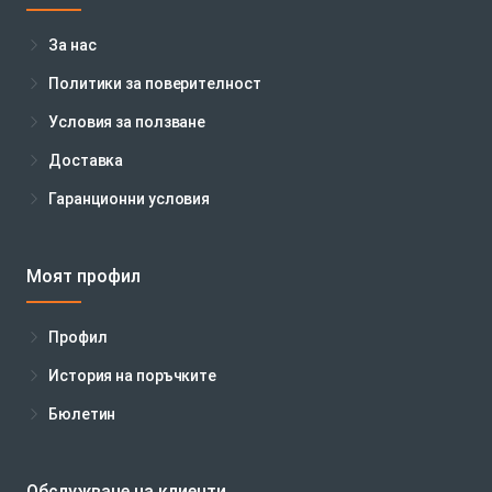
За нас
Политики за поверителност
Условия за ползване
Доставка
Гаранционни условия
Моят профил
Профил
История на поръчките
Бюлетин
Обслужване на клиенти