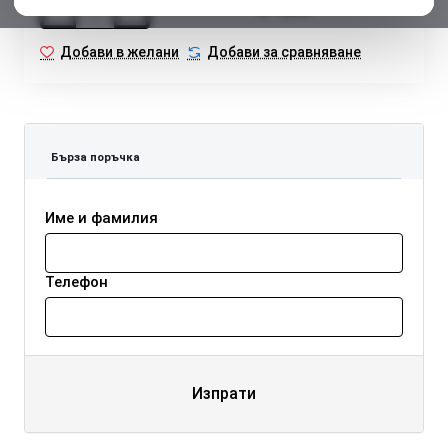
Купи
Добави в желани
Добави за сравняване
Бърза поръчка
Име и фамилия
Телефон
Изпрати