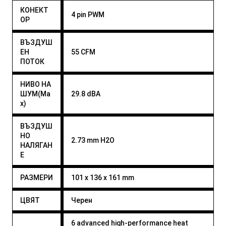
КОНЕКТ
4 pin PWM
ОР
ВЪЗДУШ
ЕН
55 CFM
ПОТОК
НИВО НА
ШУМ(Ma
29.8 dBA
x)
ВЪЗДУШ
НО
2.73 mm H2O
НАЛЯГАН
Е
РАЗМЕРИ
101 x 136 x 161 mm
ЦВЯТ
Черен
6 advanced high-performance heat