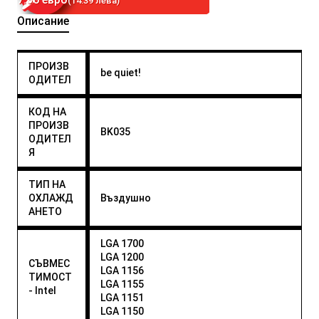
(14.39 лева)
Описание
ПРОИЗВ
be quiet!
ОДИТЕЛ
КОД НА
ПРОИЗВ
BK035
ОДИТЕЛ
Я
ТИП НА
ОХЛАЖД
Въздушно
АНЕТО
LGA 1700
LGA 1200
СЪВМЕС
LGA 1156
ТИМОСТ
LGA 1155
- Intel
LGA 1151
LGA 1150