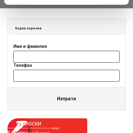
Бърза поръчка
Име и фамилия
Телефон
Изпрати
12 ВНОСКИ
7.36 евро