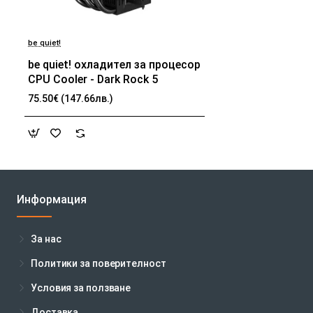
be quiet!
be quiet! охладител за процесор
CPU Cooler - Dark Rock 5
75.50€ (147.66лв.)
Информация
За нас
Политики за поверителност
Условия за ползване
Доставка