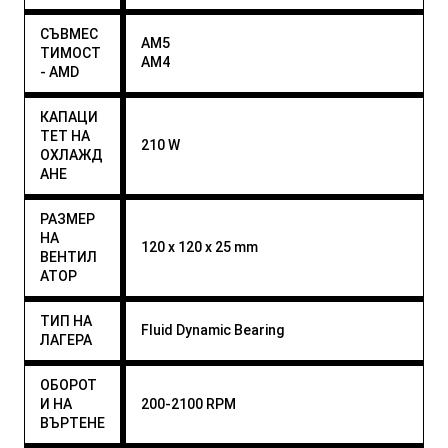
СЪВМЕС
AM5
ТИМОСТ
AM4
- AMD
КАПАЦИ
ТЕТ НА
210 W
ОХЛАЖД
АНЕ
РАЗМЕР
НА
120 x 120 x 25 mm
ВЕНТИЛ
АТОР
ТИП НА
Fluid Dynamic Bearing
ЛАГЕРА
ОБОРОТ
И НА
200-2100 RPM
ВЪРТЕНЕ