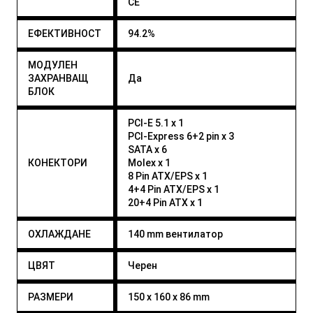
CE
ЕФЕКТИВНОСТ
94.2%
МОДУЛЕН
ЗАХРАНВАЩ
Да
БЛОК
PCI-E 5.1 x 1
PCI-Express 6+2 pin x 3
SATA x 6
КОНЕКТОРИ
Molex x 1
8 Pin ATX/EPS x 1
4+4 Pin ATX/EPS x 1
20+4 Pin ATX x 1
ОХЛАЖДАНЕ
140 mm вентилатор
ЦВЯТ
Черен
РАЗМЕРИ
150 x 160 x 86 mm