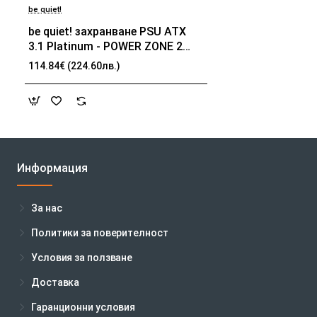
be quiet!
be quiet! захранване PSU ATX
3.1 Platinum - POWER ZONE 2
750W
114.84€ (224.60лв.)
Информация
За нас
Политики за поверителност
Условия за ползване
Доставка
Гаранционни условия