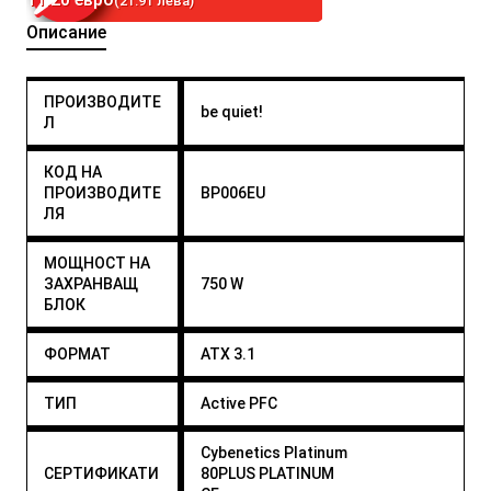
(21.91 лева)
Описание
ПРОИЗВОДИТЕ
be quiet!
Л
КОД НА
ПРОИЗВОДИТЕ
BP006EU
ЛЯ
МОЩНОСТ НА
ЗАХРАНВАЩ
750 W
БЛОК
ФОРМАТ
ATX 3.1
ТИП
Active PFC
Cybenetics Platinum
СЕРТИФИКАТИ
80PLUS PLATINUM