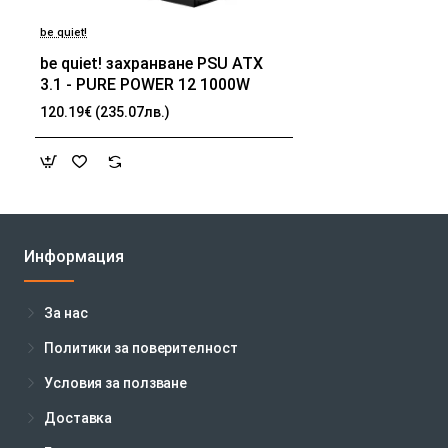
be quiet!
be quiet! захранване PSU ATX
3.1 - PURE POWER 12 1000W
120.19€ (235.07лв.)
Информация
За нас
Политики за поверителност
Условия за ползване
Доставка