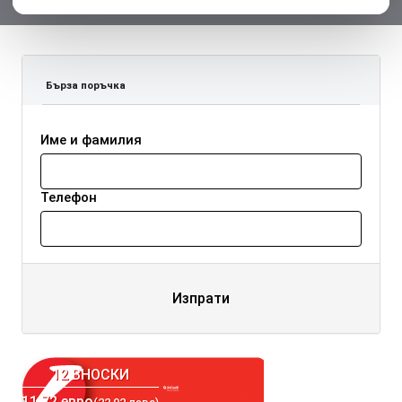
Бърза поръчка
Име и фамилия
Телефон
Изпрати
12 ВНОСКИ
11.72 евро