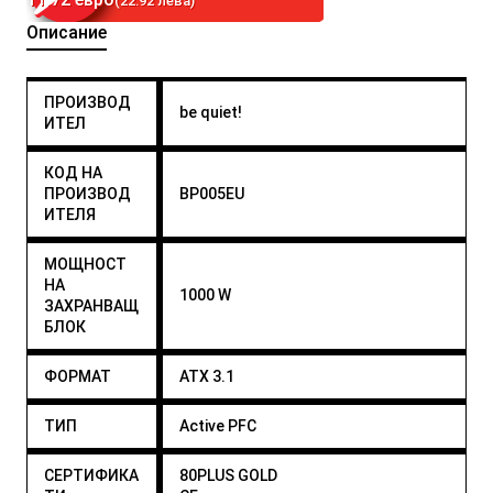
(22.92 лева)
Описание
ПРОИЗВОД
be quiet!
ИТЕЛ
КОД НА
ПРОИЗВОД
BP005EU
ИТЕЛЯ
МОЩНОСТ
НА
1000 W
ЗАХРАНВАЩ
БЛОК
ФОРМАТ
ATX 3.1
ТИП
Active PFC
СЕРТИФИКА
80PLUS GOLD