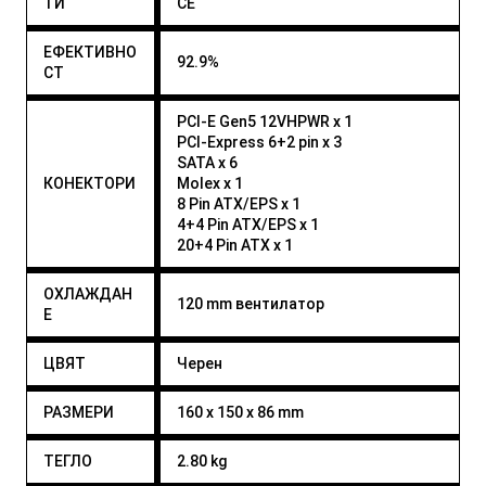
ТИ
CE
ЕФЕКТИВНО
92.9%
СТ
PCI-E Gen5 12VHPWR x 1
PCI-Express 6+2 pin x 3
SATA x 6
КОНЕКТОРИ
Molex x 1
8 Pin ATX/EPS x 1
4+4 Pin ATX/EPS x 1
20+4 Pin ATX x 1
ОХЛАЖДАН
120 mm вентилатор
Е
ЦВЯТ
Черен
РАЗМЕРИ
160 x 150 x 86 mm
ТЕГЛО
2.80 kg