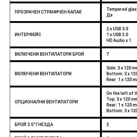
Tempered glas
ПРОЗРАЧЕН СТРАНИЧЕН КАПАК
Да
2 x USB 3.0
ИНТЕРФЕЙС
1 x USB 2.0
HD Audio x 1
ВКЛЮЧЕНИ ВЕНТИЛАТОРИ БРОЙ
7
Side: 3 x 120 
ВКЛЮЧЕНИ ВЕНТИЛАТОРИ
Bottom: 3 x 1
Rear: 1 x 120 
On the left of 
Top: 3 x 120 m
ОПЦИОНАЛНИ ВЕНТИЛАТОРИ
Rear: 1 x 120 
Bottom: 3 x 1
БРОЙ 3.5" ГНЕЗДА
2