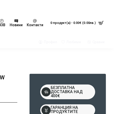
0 продукт(а) - 0.00€ (0.00лв.)
ЧЗВ
Новини
Контакти
Профил
Любими
Сравни
EW
БЕЗПЛАТНА
ДОСТАВКА НАД
400€
ГАРАНЦИЯ НА
ПРОДУКТИТЕ