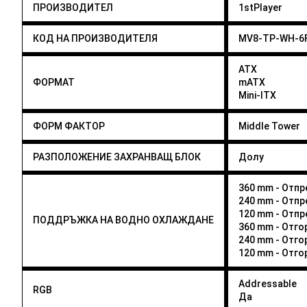
ПРОИЗВОДИТЕЛ
1stPlayer
КОД НА ПРОИЗВОДИТЕЛЯ
MV8-TP-WH-6
ATX
ФОРМАТ
mATX
Mini-ITX
ФОРМ ФАКТОР
Middle Tower
РАЗПОЛОЖЕНИЕ ЗАХРАНВАЩ БЛОК
Долу
360 mm - Отпр
240 mm - Отпр
120 mm - Отпр
ПОДДРЪЖКА НА ВОДНО ОХЛАЖДАНЕ
360 mm - Отго
240 mm - Отго
120 mm - Отго
Addressable
RGB
Да