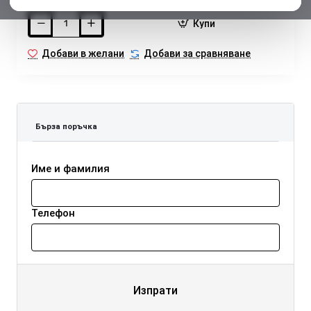
Купи
Добави в желани
Добави за сравняване
Бърза поръчка
Име и фамилия
Телефон
Изпрати