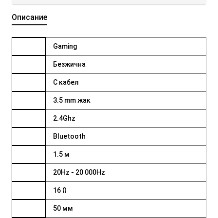
Описание
Gaming
Безжична
С кабел
3.5 mm жак
2.4Ghz
Bluetooth
1.5 м
20Hz - 20 000Hz
16 Ω
50 мм