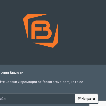
онен бюлетин
те новини и промоции от factorbravo.com, като се
Изпрати