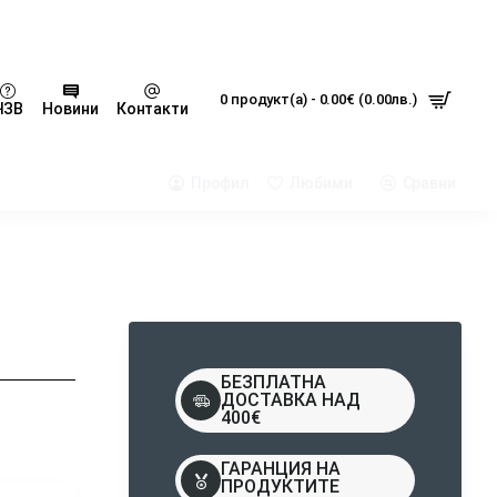
0 продукт(а) - 0.00€ (0.00лв.)
ЧЗВ
Новини
Контакти
Профил
Любими
Сравни
БЕЗПЛАТНА
ДОСТАВКА НАД
400€
ГАРАНЦИЯ НА
ПРОДУКТИТЕ