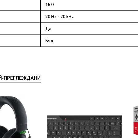
16 Ω
20 Hz - 20 kHz
Да
Бял
Й-ПРЕГЛЕЖДАНИ