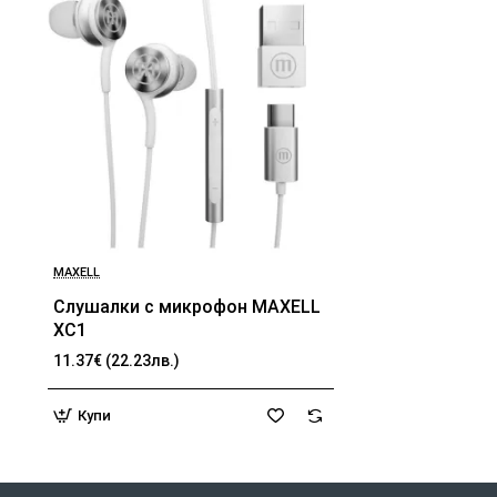
MAXELL
Слушалки с микрофон MAXELL
XC1
11.37€ (22.23лв.)
Купи