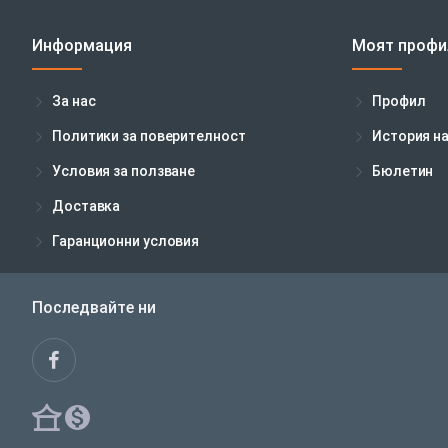
Информация
Моят профи
За нас
Профил
Политики за поверителност
История н
Условия за ползване
Бюлетин
Доставка
Гаранционни условия
Последвайте ни